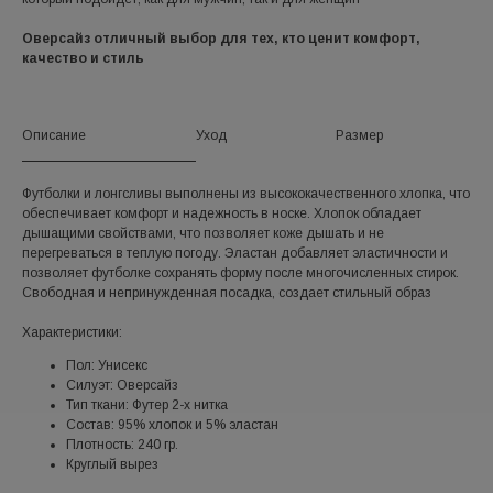
Оверсайз отличный выбор для тех, кто ценит комфорт,
качество и стиль
Описание
Уход
Размер
Футболки и лонгсливы выполнены из высококачественного хлопка, что
обеспечивает комфорт и надежность в носке. Хлопок обладает
дышащими свойствами, что позволяет коже дышать и не
перегреваться в теплую погоду. Эластан добавляет эластичности и
позволяет футболке сохранять форму после многочисленных стирок.
Свободная и непринужденная посадка, создает стильный образ
Характеристики:
Пол: Унисекс
Силуэт: Оверсайз
Тип ткани: Футер 2-х нитка
Состав: 95% хлопок и 5% эластан
Плотность: 240 гр.
Круглый вырез