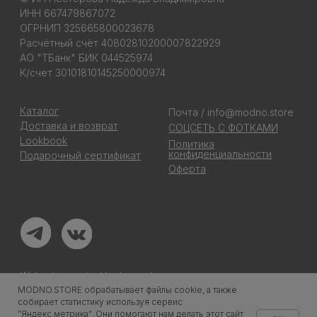
MODNO.STORE обрабатывает файлы cookie, а также
собирает статистику используя сервис
"Яндекс.метрика". Они помогают нам делать этот сайт